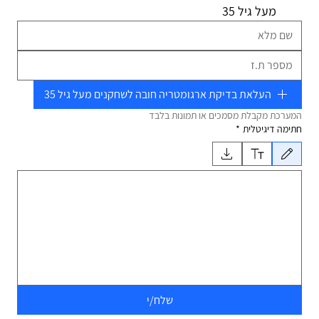
מעל גיל 35
העלאת בדיקת ארגומטריה חובה לשחקנים מעל גיל 35
המערכת מקבלת מסמכים או תמונות בלבד
חתימה דיגיטלית
*
נבחר מצב שרטוט. כדי לשרטט צריך עכבר או משטח מגע. לנגישות באמצעות מקלדת, יש לבחור באפשר
שלח/י