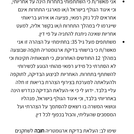
אני מאשר/ת כי השתתפותי בתחרות הינה על אחריותי, 
וכי איגוד הגולף בישראל ו/או מארגני התחרות אינם 
אחראים לכל נזק רפואי, פציעה או אירוע בריאותי 
שייגרמו לי במהלך התחרות ו/או בקשר אליה, למעט 
אחריות שאינה ניתנת להתניה על פי דין.
משתתפים מעל גיל 35: בחתימתי על הצהרה זו אני 
מאשר/ת כי ברשותי בדיקת ארגומטריה תקפה שבוצעה 
במהלך 12 החודשים האחרונים, כי תוצאותיה תקינות וכי 
לא הסתרתי כל מידע רפואי מהותי הנוגע לכשירותי 
להשתתף בתחרות. האחריות לביצוע הבדיקה, לתוקפה 
ולהעלאתה למערכת בצירוף הצהרת בריאות זו חלה 
עליי בלבד. ידוע לי כי אי-העלאת הבדיקה כנדרש הינה 
באחריותי בלבד, וכי איגוד הגולף בישראל, מנהליו 
ונושאי המשרה בו רשאים להסתמך על הצהרתי ועל 
המסמכים שהעליתי, והכול בכפוף לכל דין.
שימו לב: העלאת בדיקת ארגומטריה 
חובה
 לשחקנים 