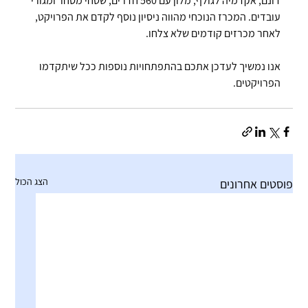
דונם, אקדמיה לגולף, מלון עם 560 חדרים, שטחי מסחר ומגורי 
עובדים. המכרז הנוכחי מהווה ניסיון נוסף לקדם את הפרויקט, 
לאחר מכרזים קודמים שלא צלחו.
אנו נמשיך לעדכן אתכם בהתפתחויות נוספות ככל שיתקדמו 
הפרויקטים.
הצג הכול
פוסטים אחרונים