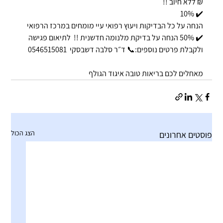
₪ ללא חיוב !!
✔️ 10% 
הנחה על כל הבדיקות ויעוץ רפואי עיי מומחים במרכז הרפואי
✔️ 50% הנחה על בדיקת מלנומה חדשנית !!  לתיאום פגישה 
ולקבלת פרטים נוספים:📞 ד״ר סלבה דשבסקי  0546515081 
מאחלים לכם בריאות טובה איגוד הגולף
הצג הכול
פוסטים אחרונים