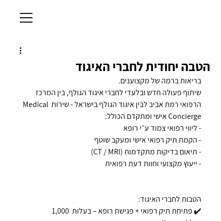
הטבה יחודית לחברי האיגוד
בריאות ברמה של מקצוענים.
שיתוף פעולה חדש ובלעדי לחברי איגוד הגולף, בין המרכז 
הרפואי רמת אביב לבין איגוד הגולף בישראל - שירות Medical 
Concierge אישי ומתקדם הכולל:
- ליווי רפואי צמוד ע״י רופא
- הקמת תיק רפואי אישי ומעקב שוטף
- תיאום בדיקות מתקדמות (CT / MRI)
- ייעוץ מקצועי וחוות דעת רפואית
הטבות לחברי האיגוד:
✔️ פתיחת תיק רפואי + פגישת רופא – בעלות  1,000 